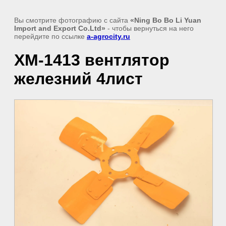
Вы смотрите фотографию с сайта
«Ning Bo Bo Li Yuan
Import and Export Co.Ltd»
- чтобы вернуться на него
перейдите по ссылке
a-agrocity.ru
XM-1413 вентлятор
железний 4лист