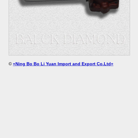
©
«Ning Bo Bo Li Yuan Import and Export Co.Ltd»