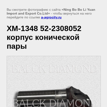
Вы смотрите фотографию с сайта
«Ning Bo Bo Li Yuan
Import and Export Co.Ltd»
- чтобы вернуться на него
перейдите по ссылке
a-agrocity.ru
XM-1348 52-2308052
корпус конической
пары