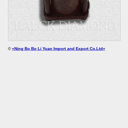
©
«Ning Bo Bo Li Yuan Import and Export Co.Ltd»