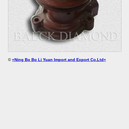
©
«Ning Bo Bo Li Yuan Import and Export Co.Ltd»