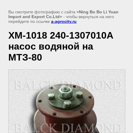
Вы смотрите фотографию с сайта
«Ning Bo Bo Li Yuan
Import and Export Co.Ltd»
- чтобы вернуться на него
перейдите по ссылке
a-agrocity.ru
XM-1018 240-1307010А
насос водяной на
МТЗ-80