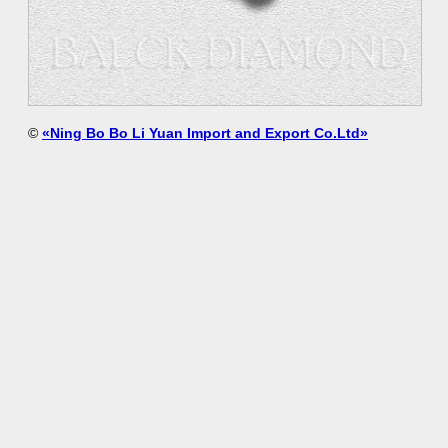
©
«Ning Bo Bo Li Yuan Import and Export Co.Ltd»