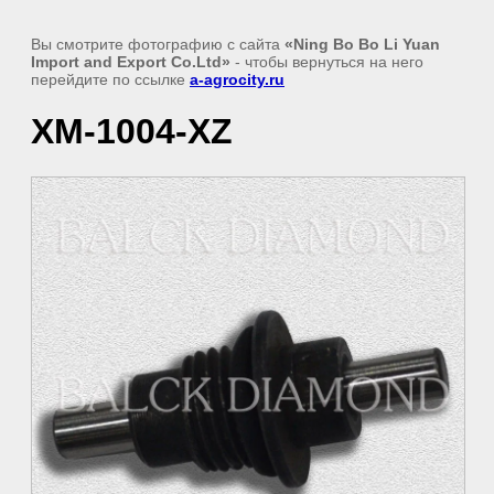
Вы смотрите фотографию с сайта
«Ning Bo Bo Li Yuan
Import and Export Co.Ltd»
- чтобы вернуться на него
перейдите по ссылке
a-agrocity.ru
XM-1004-XZ