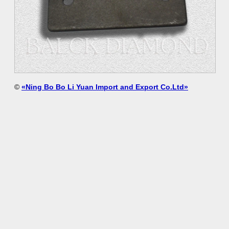
©
«Ning Bo Bo Li Yuan Import and Export Co.Ltd»