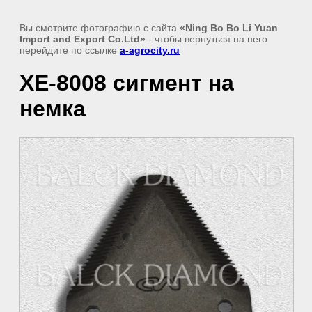
Вы смотрите фотографию с сайта
«Ning Bo Bo Li Yuan
Import and Export Co.Ltd»
- чтобы вернуться на него
перейдите по ссылке
a-agrocity.ru
XE-8008 сигмент на
немка