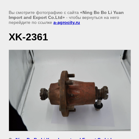
Вы смотрите фотографию с сайта
«Ning Bo Bo Li Yuan
Import and Export Co.Ltd»
- чтобы вернуться на него
перейдите по ссылке
a-agrocity.ru
XK-2361