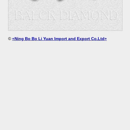
©
«Ning Bo Bo Li Yuan Import and Export Co.Ltd»