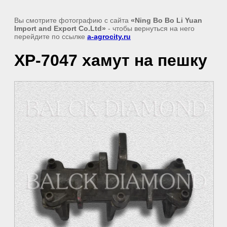
Вы смотрите фотографию с сайта
«Ning Bo Bo Li Yuan
Import and Export Co.Ltd»
- чтобы вернуться на него
перейдите по ссылке
a-agrocity.ru
XP-7047 хамут на пешку