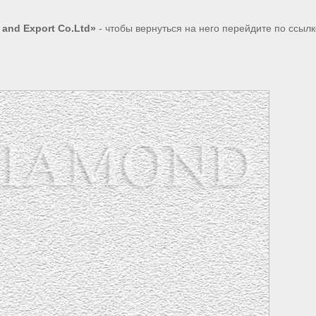
 and Export Co.Ltd»
- чтобы вернуться на него перейдите по ссыл